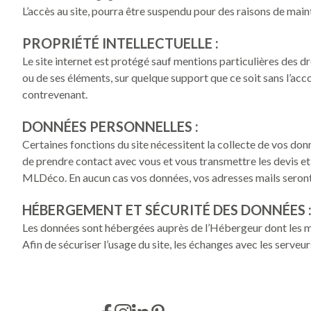
L’accès au site, pourra être suspendu pour des raisons de maint
PROPRIÉTÉ INTELLECTUELLE :
Le site internet est protégé sauf mentions particulières des droi
ou de ses éléments, sur quelque support que ce soit sans l’acco
contrevenant.
DONNÉES PERSONNELLES :
Certaines fonctions du site nécessitent la collecte de vos do
de prendre contact avec vous et vous transmettre les devis et l
MLDéco
. En aucun cas vos données, vos adresses mails seron
HÉBERGEMENT ET SÉCURITÉ DES DONNÉES 
Les données sont hébergées auprès de l’Hébergeur dont les m
Afin de sécuriser l’usage du site, les échanges avec les serve