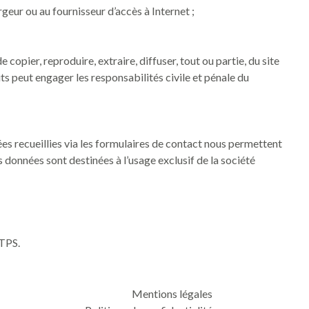
rgeur ou au fournisseur d’accès à Internet ;
e copier, reproduire, extraire, diffuser, tout ou partie, du site
its peut engager les responsabilités civile et pénale du
es recueillies via les formulaires de contact nous permettent
s données sont destinées à l’usage exclusif de la société
TTPS.
Mentions légales